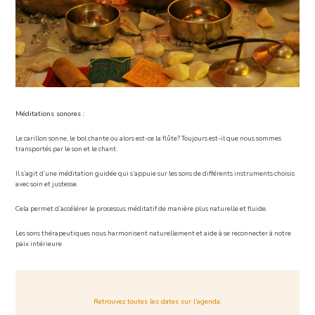
Méditations sonores :
Le carillon sonne, le bol chante ou alors est-ce la flûte? Toujours est-il que nous sommes
transportés par le son et le chant.
Il s’agit d’une méditation guidée qui s’appuie sur les sons de différents instruments choisis
avec soin et justesse.
Cela permet d’accélérer le processus méditatif de manière plus naturelle et fluide.
Les sons thérapeutiques nous harmonisent naturellement et aide à se reconnecter à notre
paix intérieure
Retrouvez toutes les dates sur l’agenda: