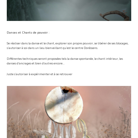
Danses et Chants de pouvoir :
Se réaliser dans la danse et le chant, explorer son propre pouvoir, se libérer de ses blocages,
s’autoriser à soi dans un lieu bienveillant qu’est le centre Doréssens.
Différentes techniques seront proposées tels la danse spontanée, le chant intérieur, les
danses d’ancrages et bien d’autres encore…
Juste s’autoriser à expérimenter et à se retrouver