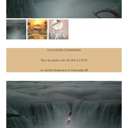
COULEURS CHAMANES:
Tous les jeudis soir de 20h à 21h15
Au centre Doréssens à Chasselay 69