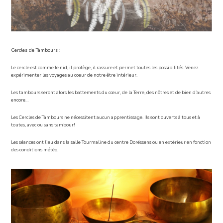
Cercles de Tambours :
Le cercle est comme le nid, il protège, il rassure et permet toutes les possibilités. Venez
expérimenter les voyages au coeur de notre être intérieur.
Les tambours seront alors les battements du cœur, de la Terre, des nôtres et de bien d’autres
encore…
Les Cercles de Tambours ne nécessitent aucun apprentissage. Ils sont ouverts à tous et à
toutes, avec ou sans tambour!
Les séances ont lieu dans la salle Tourmaline du centre Doréssens ou en extérieur en fonction
des conditions météo.