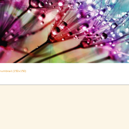
humbnail (150x150)