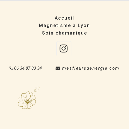
Accueil
Magnétisme à Lyon
Soin chamanique
Instagra
06 34 87 83 34
mesfleursdenergie.com