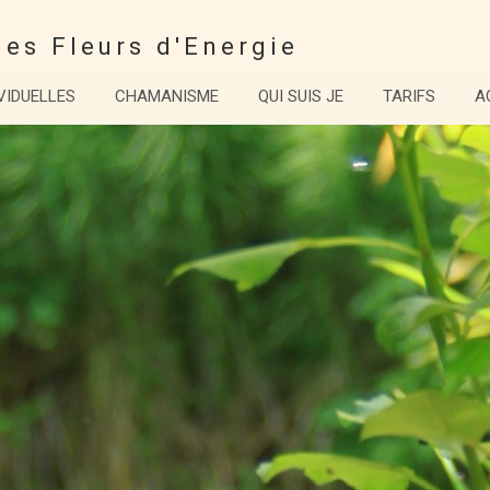
es Fleurs d'Energie
VIDUELLES
CHAMANISME
QUI SUIS JE
TARIFS
A