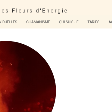
es Fleurs d'Energie
VIDUELLES
CHAMANISME
QUI SUIS JE
TARIFS
A